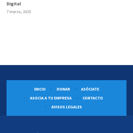
Digital
7 marzo, 2025
INICIO
DONAR
ASÓCIATE
ASOCIA A TU EMPRESA
CONTACTO
AVISOS LEGALES