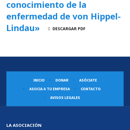
conocimiento de la
enfermedad de von Hippel-
Lindau»
DESCARGAR PDF
INICIO
DONAR
ASÓCIATE
ASOCIA A TU EMPRESA
CONTACTO
AVISOS LEGALES
LA ASOCIACIÓN