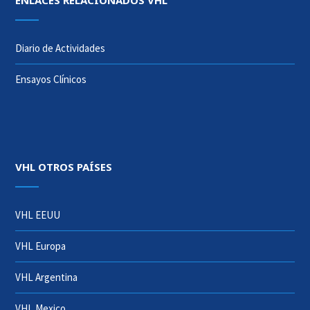
ENLACES RELACIONADOS VHL
Diario de Actividades
Ensayos Clínicos
VHL OTROS PAÍSES
VHL EEUU
VHL Europa
VHL Argentina
VHL Mexico