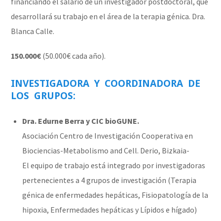
financiando el salario de un investigador postdoctoral, que
desarrollará su trabajo en el área de la terapia génica. Dra.
Blanca Calle.
150.000€
(50.000€ cada año).
INVESTIGADORA
Y
COORDINADORA
DE
LOS
GRUPOS:
Dra. Edurne Berra y CIC bioGUNE.
Asociación Centro de Investigación Cooperativa en
Biociencias-Metabolismo and Cell. Derio, Bizkaia-
El equipo de trabajo está integrado por investigadoras
pertenecientes a 4 grupos de investigación (Terapia
génica de enfermedades hepáticas, Fisiopatología de la
hipoxia, Enfermedades hepáticas y Lípidos e hígado)