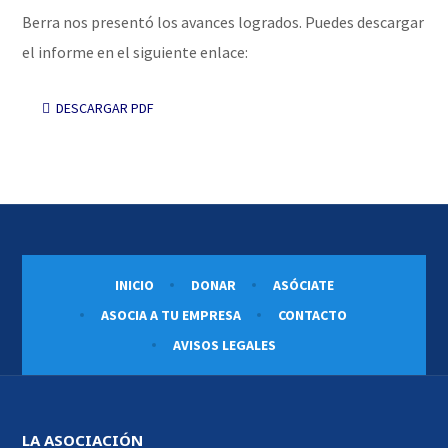
Berra nos presentó los avances logrados. Puedes descargar
el informe en el siguiente enlace:
DESCARGAR PDF
INICIO
DONAR
ASÓCIATE
ASOCIA A TU EMPRESA
CONTACTO
AVISOS LEGALES
LA ASOCIACIÓN