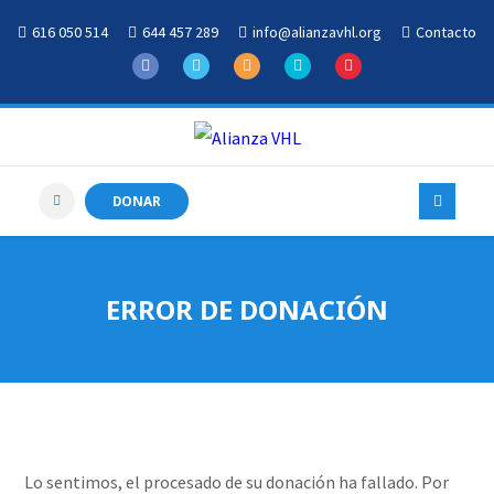
616 050 514
644 457 289
info@alianzavhl.org
Contacto
DONAR
ERROR DE DONACIÓN
Lo sentimos, el procesado de su donación ha fallado. Por