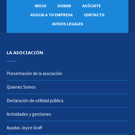
INICIO
DONAR
ASÓCIATE
ASOCIA A TU EMPRESA
CONTACTO
AVISOS LEGALES
LA ASOCIACIÓN
Presentación de la asociación
Quienes Somos
Declaración de utilidad pública
Actividades y gestiones
Ayudas Joyce Graff