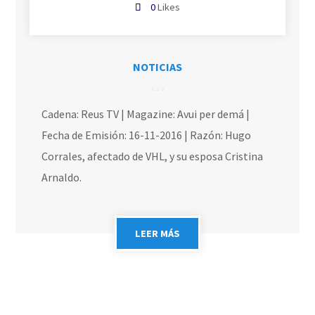
0
Likes
NOTICIAS
Cadena: Reus TV | Magazine: Avui per demá |
Fecha de Emisión: 16-11-2016 | Razón: Hugo
Corrales, afectado de VHL, y su esposa Cristina
Arnaldo.
LEER MÁS