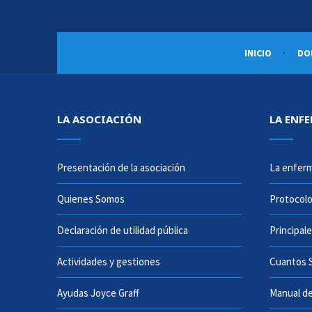
INICIO
DO
LA ASOCIACIÓN
LA ENF
Presentación de la asociación
La enferm
Quienes Somos
Protocolo
Declaración de utilidad pública
Principal
Actividades y gestiones
Cuantos 
Ayudas Joyce Graff
Manual de