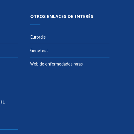
OTROS ENLACES DE INTERÉS
Eurordis
Genetest
Web de enfermedades raras
HL