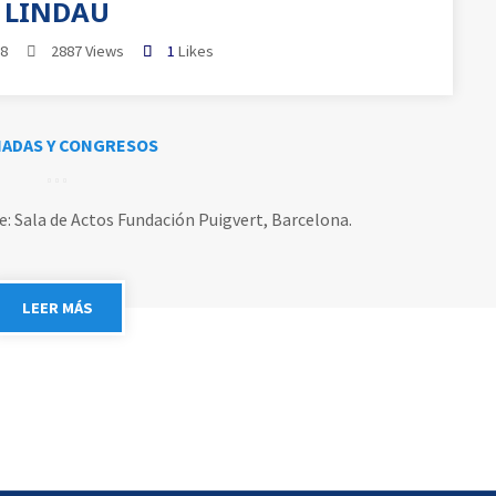
LINDAU
18
2887 Views
1
Likes
ADAS Y CONGRESOS
de: Sala de Actos Fundación Puigvert, Barcelona.
LEER MÁS