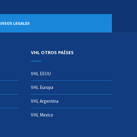
AVISOS LEGALES
VHL OTROS PAÍSES
VHL EEUU
VHL Europa
VHL Argentina
VHL Mexico