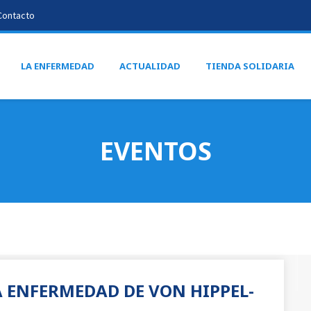
Contacto
LA ENFERMEDAD
ACTUALIDAD
TIENDA SOLIDARIA
EVENTOS
 ENFERMEDAD DE VON HIPPEL-