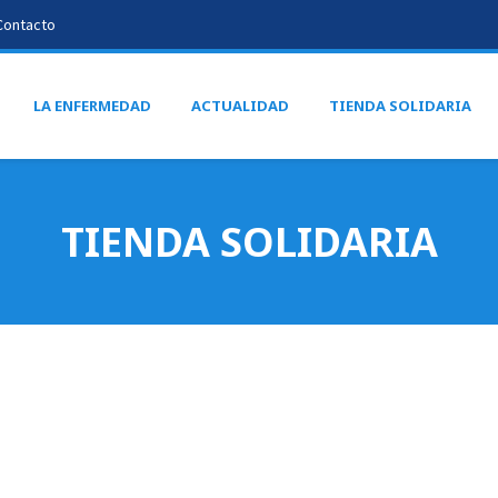
Contacto
LA ENFERMEDAD
ACTUALIDAD
TIENDA SOLIDARIA
TIENDA SOLIDARIA