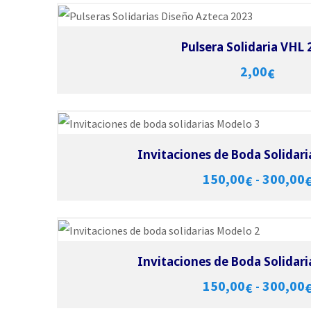
Selecci
Vie
Pulsera Solidaria VHL 
2,00
€
Selecci
Vie
Invitaciones de Boda Solidar
150,00
300,00
-
€
Selecci
Vie
Invitaciones de Boda Solidar
150,00
300,00
-
€