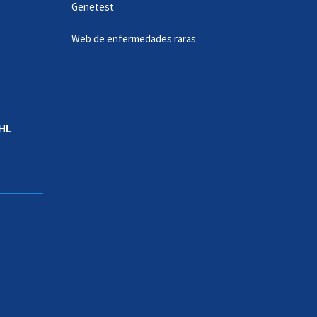
Genetest
Web de enfermedades raras
HL