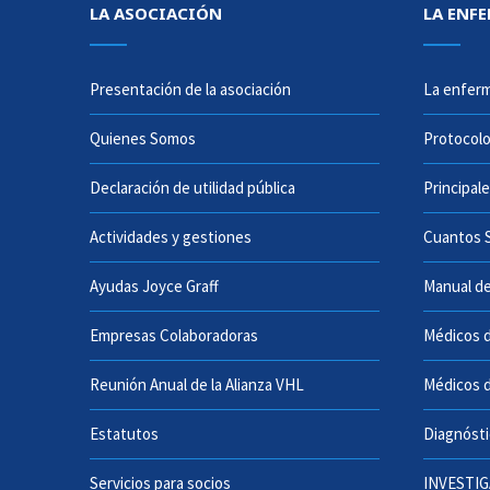
LA ASOCIACIÓN
LA ENF
Presentación de la asociación
La enferm
Quienes Somos
Protocolo
Declaración de utilidad pública
Principal
Actividades y gestiones
Cuantos 
Ayudas Joyce Graff
Manual de
Empresas Colaboradoras
Médicos d
Reunión Anual de la Alianza VHL
Médicos d
Estatutos
Diagnósti
Servicios para socios
INVESTI