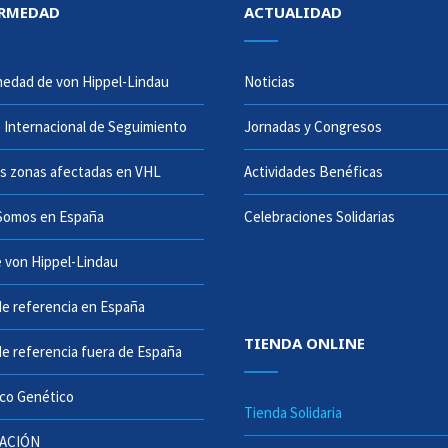
ERMEDAD
ACTUALIDAD
edad de von Hippel-Lindau
Noticias
 Internacional de Seguimiento
Jornadas y Congresos
es zonas afectadas en VHL
Actividades Benéficas
Somos en España
Celebraciones Solidarias
 von Hippel-Lindau
e referencia en España
TIENDA ONLINE
e referencia fuera de España
co Genético
Tienda Solidaria
GACIÓN