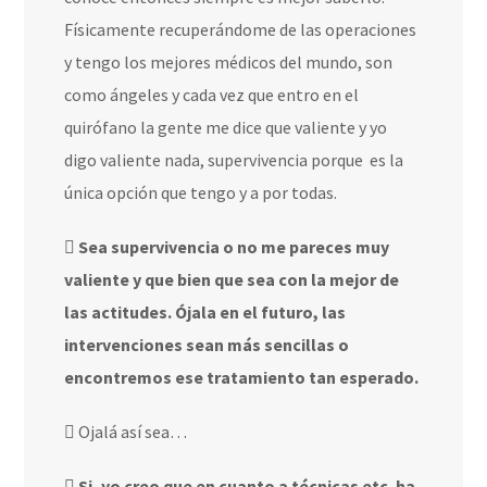
Físicamente recuperándome de las operaciones
y tengo los mejores médicos del mundo, son
como ángeles y cada vez que entro en el
quirófano la gente me dice que valiente y yo
digo valiente nada, supervivencia porque
es la
única opción que tengo y a por todas.
Sea supervivencia o no me pareces muy
valiente y que bien que sea con la mejor de
las actitudes. Ójala en el futuro, las
intervenciones sean más sencillas o
encontremos ese tratamiento tan esperado.
Ojalá así sea…
Si, yo creo que en cuanto a técnicas etc. ha