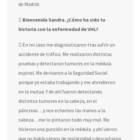
de Madrid.
Bienvenida Sandra. ¿Cómo ha sido tu
historia con la enfermedad de VHL?
En mi caso me diagnosticaron tras sufrir un
accidente de tráfico. Me realizaron distintas
pruebas y detectaron tumores en la médula
espinal. Me derivaron a la Seguridad Social
porque yo estaba trabajando y me atendieron
en la mutua. Y de ahí fueron detectando
distintos tumores en la cabeza, en el
páncreas…y nos echamos las manos a la
cabeza…me lo pintaron todo muy mal. Me
hicieron una punción en la médula
y ahí vieron
que no había signos de malignidad y descartaron