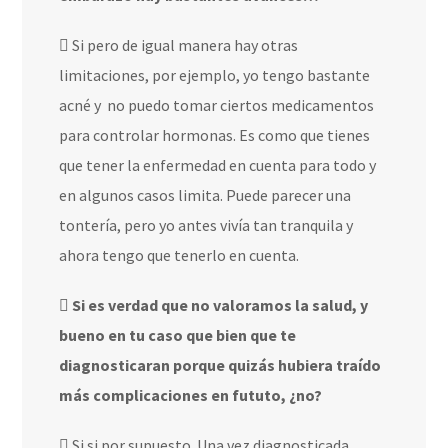
Si pero de igual manera hay otras
limitaciones, por ejemplo, yo tengo bastante
acné y
no puedo tomar ciertos medicamentos
para controlar hormonas. Es como que tienes
que tener la enfermedad en cuenta para todo y
en algunos casos limita. Puede parecer una
tontería, pero yo antes vivía tan tranquila y
ahora tengo que tenerlo en cuenta.
Si es verdad que no valoramos la salud, y
bueno en tu caso que bien que te
diagnosticaran porque quizás hubiera traído
más complicaciones en fututo, ¿no?
Si si por supuesto. Una vez diagnosticada